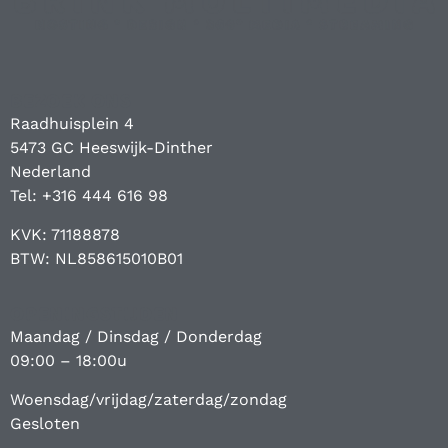
BEZOEK ONS
Raadhuisplein 4
5473 GC Heeswijk-Dinther
Nederland
Tel: +316 444 616 98
KVK: 71188878
BTW: NL858615010B01
OPENINGSTIJDEN
Maandag / Dinsdag / Donderdag
09:00 – 18:00u
Woensdag/vrijdag/zaterdag/zondag
Gesloten