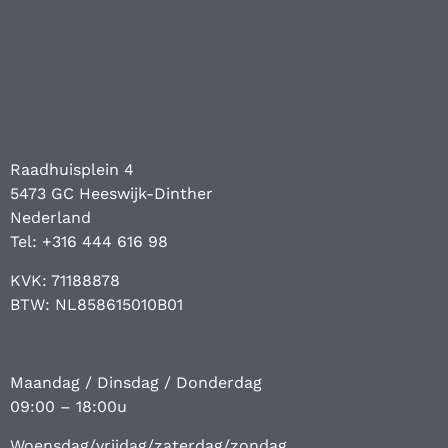
BEZOEK ONS
Raadhuisplein 4
5473 GC Heeswijk-Dinther
Nederland
Tel: +316 444 616 98
KVK: 71188878
BTW: NL858615010B01
OPENINGSTIJDEN
Maandag / Dinsdag / Donderdag
09:00 – 18:00u
Woensdag/vrijdag/zaterdag/zondag