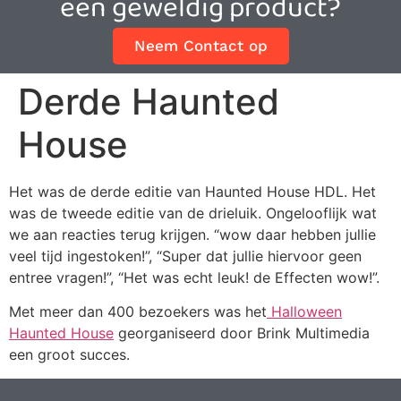
een geweldig product?
Neem Contact op
Derde Haunted
House
Het was de derde editie van Haunted House HDL. Het
was de tweede editie van de drieluik. Ongelooflijk wat
we aan reacties terug krijgen. “wow daar hebben jullie
veel tijd ingestoken!”, “Super dat jullie hiervoor geen
entree vragen!”, “Het was echt leuk! de Effecten wow!”.
Met meer dan 400 bezoekers was het
Halloween
Haunted House
georganiseerd door Brink Multimedia
een groot succes.