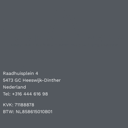
BEZOEK ONS
Raadhuisplein 4
5473 GC Heeswijk-Dinther
Nederland
Tel: +316 444 616 98
KVK: 71188878
BTW: NL858615010B01
OPENINGSTIJDEN