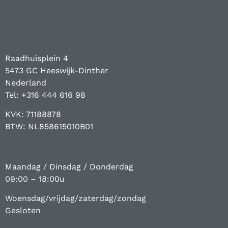
BEZOEK ONS
Raadhuisplein 4
5473 GC Heeswijk-Dinther
Nederland
Tel: +316 444 616 98
KVK: 71188878
BTW: NL858615010B01
OPENINGSTIJDEN
Maandag / Dinsdag / Donderdag
09:00 – 18:00u
Woensdag/vrijdag/zaterdag/zondag
Gesloten