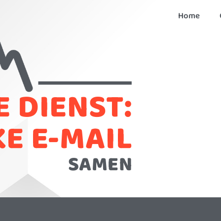
Home
 DIENST:
KE E-MAIL
SAMEN