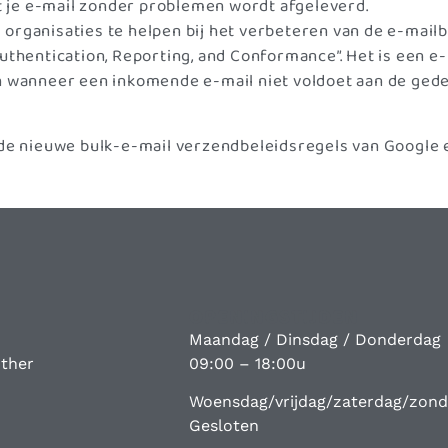
 je e-mail zonder problemen wordt afgeleverd.
organisaties te helpen bij het verbeteren van de e-mailb
hentication, Reporting, and Conformance”. Het is een e
anneer een inkomende e-mail niet voldoet aan de gedefi
n de nieuwe bulk-e-mail verzendbeleidsregels van Google
OPENINGSTIJDEN
Maandag / Dinsdag / Donderdag
ther
09:00 – 18:00u
Woensdag/vrijdag/zaterdag/zon
Gesloten