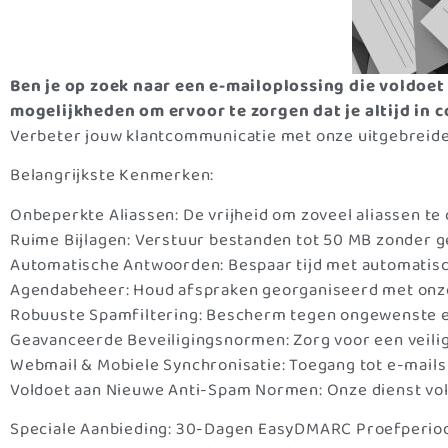
Ben je op zoek naar een e-mailoplossing die voldoet 
mogelijkheden om ervoor te zorgen dat je altijd in co
Verbeter jouw klantcommunicatie met onze uitgebreide e
Belangrijkste Kenmerken:
Onbeperkte Aliassen: De vrijheid om zoveel aliassen te c
Ruime Bijlagen: Verstuur bestanden tot 50 MB zonder g
Automatische Antwoorden: Bespaar tijd met automatisc
Agendabeheer: Houd afspraken georganiseerd met onze
Robuuste Spamfiltering: Bescherm tegen ongewenste e-
Geavanceerde Beveiligingsnormen: Zorg voor een veili
Webmail & Mobiele Synchronisatie: Toegang tot e-mails e
Voldoet aan Nieuwe Anti-Spam Normen: Onze dienst vo
Speciale Aanbieding: 30-Dagen EasyDMARC Proefperio