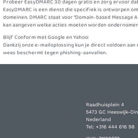
Probeer EasyDMARC 30 dagen gratis en zorg ervoor dat
EasyDMARC is een dienst die specifiek is ontworpen om 
domeinen. DMARC staat voor “Domain-based Message Aut
kan aangeven welke acties moeten worden ondernomen w
Blijf Conform met Google en Yahoo:
Dankzij onze e-mailoplossing kun je direct voldoen aa
wees beschermt tegen phishing-aanvallen.
BEZOEK ONS
Raadhuisplein 4
5473 GC Heeswijk-Din
Nederland
Tel: +316 444 616 98