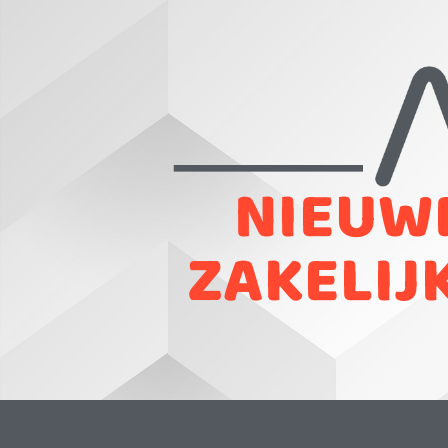
NIEUWE
ZAKELIJ