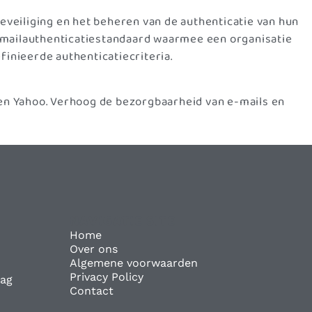
eveiliging en het beheren van de authenticatie van hun
-mailauthenticatiestandaard waarmee een organisatie
nieerde authenticatiecriteria.
 en Yahoo. Verhoog de bezorgbaarheid van e-mails en
NAVIGATIE SITE
Home
Over ons
Algemene voorwaarden
Privacy Policy
dag
Contact