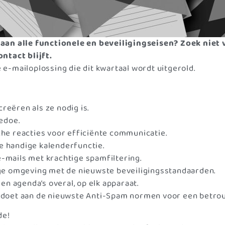
aan alle functionele en beveiligingseisen? Zoek niet 
ntact blijft.
-mailoplossing die dit kwartaal wordt uitgerold.
reëren als ze nodig is.
edoe.
he reacties voor efficiënte communicatie.
 handige kalenderfunctie.
mails met krachtige spamfiltering.
ge omgeving met de nieuwste beveiligingsstandaarden.
n agenda’s overal, op elk apparaat.
ldoet aan de nieuwste Anti-Spam normen voor een betro
de!