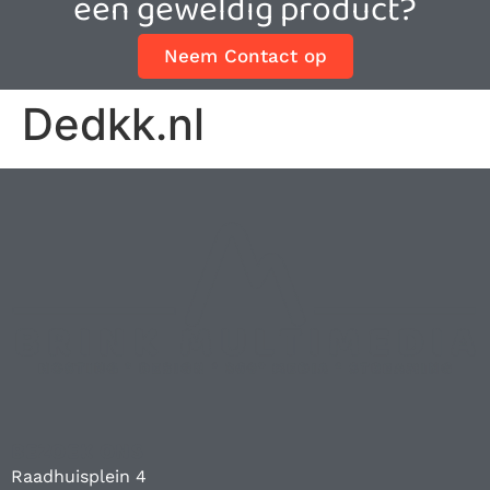
een geweldig product?
Neem Contact op
Dedkk.nl
BEZOEK ONS
Raadhuisplein 4